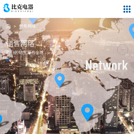
>
销售网络
销售网络
我们的销售遍布全球
Network