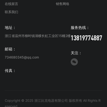
在线留言
销售网络
联系我们
地址：
服务热线：
13819774887
浙江省温州市柳时镇湖横长虹工业区15幢2楼
邮箱：
关注：
734680345@qq.com

传真：
Copyright © 2025 浙江比克电器有限公司 版权所有 All Rights R
eserved.